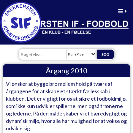
Kun i Piger
Årgang 2010
Vi ønsker at bygge bro mellem hold på tværs af
årgangene for at skabe et stærkt fællesskab i
klubben. Det er vigtigt for os at sikre et fodboldmiljø,
som ikke kun udvikler spillerne, men også trænerne
og lederne. På den måde skaber vi et bæredygtigt og
dynamisk miljø, hvor alle har mulighed for at vokse og
udvikle sig.