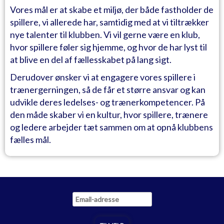
Vores mål er at skabe et miljø, der både fastholder de
spillere, vi allerede har, samtidig med at vi tiltrækker
nye talenter til klubben. Vi vil gerne være en klub,
hvor spillere føler sig hjemme, og hvor de har lyst til
at blive en del af fællesskabet på lang sigt.
Derudover ønsker vi at engagere vores spillere i
trænergerningen, så de får et større ansvar og kan
udvikle deres ledelses- og trænerkompetencer. På
den måde skaber vi en kultur, hvor spillere, trænere
og ledere arbejder tæt sammen om at opnå klubbens
fælles mål.