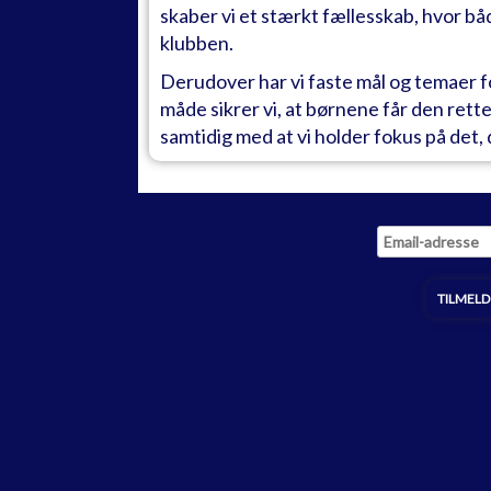
skaber vi et stærkt fællesskab, hvor bå
klubben.
Derudover har vi faste mål og temaer f
måde sikrer vi, at børnene får den rette 
samtidig med at vi holder fokus på det, 