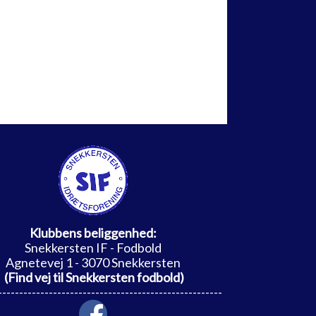
Klubbens beliggenhed:
Snekkersten IF - Fodbold
Agnetevej 1 - 3070 Snekkersten
(
Find vej til Snekkersten fodbold
)
-------------------------------------
----------------