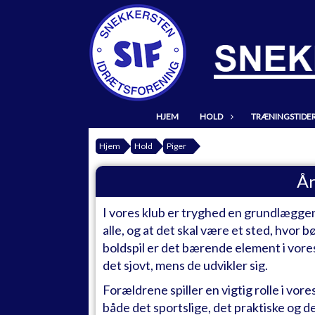
HJEM
HOLD
TRÆNINGSTIDE
Hjem
Hold
Piger
År
I vores klub er tryghed en grundlæggend
alle, og at det skal være et sted, hvor 
boldspil er det bærende element i vore
det sjovt, mens de udvikler sig.
Forældrene spiller en vigtig rolle i vo
både det sportslige, det praktiske og 