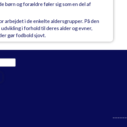
de børn og forældre føler sig som en del af
or arbejdet i de enkelte aldersgrupper. På den
udvikling i forhold til deres alder og evner,
der gør fodbold sjovt.
--------